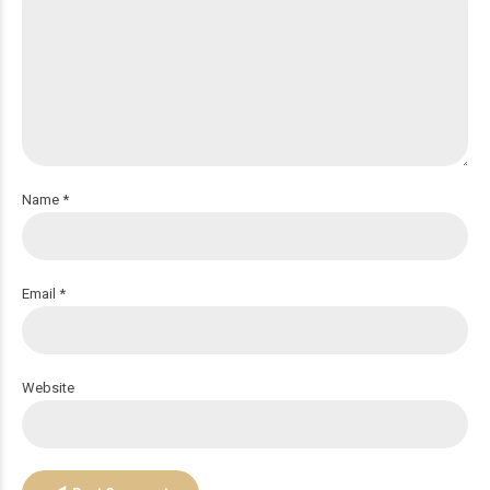
Name *
Email *
Website