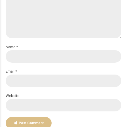
Name *
Email *
Website
Post Comment