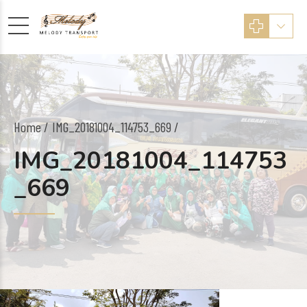
Home
IMG_20181004_114753_669 /
IMG_20181004_114753
_669