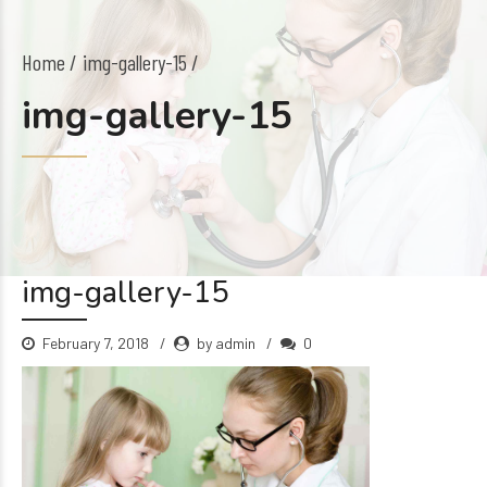
Home
img-gallery-15 /
img-gallery-15
img-gallery-15
February 7, 2018
by admin
0