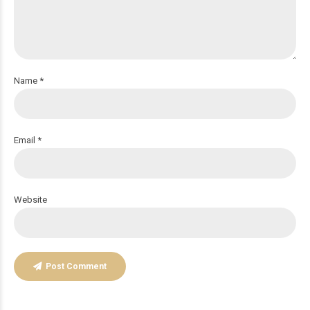
Name *
Email *
Website
Post Comment